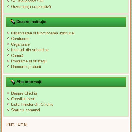
SC Blauendorf SRL
Guvernanța corporativă
Despre instituție
Organizarea și funcționarea instituției
Conducere
Organizare
Instituții din subordine
Carieră
Programe și strategii
Rapoarte și studii
Alte informații
Despre Chichiş
Consiliul local
Lista firmelor din Chichiș
Statutul comunei
Print
|
Email