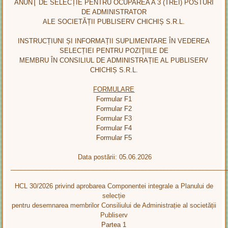
ANUNŢ DE SELECȚIE PENTRU OCUPAREA A 3 (TREI) POSTURI
DE ADMINISTRATOR
ALE SOCIETĂȚII PUBLISERV CHICHIȘ S.R.L.
INSTRUCȚIUNI ȘI INFORMAȚII SUPLIMENTARE ÎN VEDEREA
SELECȚIEI PENTRU POZIŢIILE DE
MEMBRU ÎN CONSILIUL DE ADMINISTRAȚIE AL PUBLISERV
CHICHIȘ S.R.L.
FORMULARE
Formular F1
Formular F2
Formular F3
Formular F4
Formular F5
Data postării: 05.06.2026
____________________________________________________________
HCL 30/2026 privind aprobarea Componentei integrale a Planului de
selecție
pentru desemnarea membrilor Consiliului de Administrație al societății
Publiserv
Partea 1