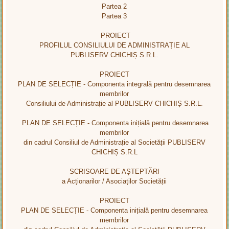
Partea 2
Partea 3
PROIECT
PROFILUL CONSILIULUI DE ADMINISTRAȚIE AL
PUBLISERV CHICHIȘ S.R.L.
PROIECT
PLAN DE SELECȚIE - Componenta integrală pentru desemnarea
membrilor
Consiliului de Administrație al PUBLISERV CHICHIȘ S.R.L.
PLAN DE SELECȚIE - Componenta inițială pentru desemnarea
membrilor
din cadrul Consiliul de Administrație al Societății PUBLISERV
CHICHIȘ S.R.L
SCRISOARE DE AȘTEPTĂRI
a Acționarilor / Asociaților Societății
PROIECT
PLAN DE SELECȚIE - Componenta inițială pentru desemnarea
membrilor