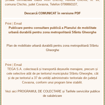
comuna Chichis, judet Covasna, Telefon 0799860107,
Descarcă COMUNICAT în versiune PDF
Print
|
Email
Publicare pentru consultare publică a Planului de mobilitate
urbană durabilă pentru zona metropolitană Sfântu Gheorghe
Plan de mobilitate urbană durabilă pentru zona metropolitană Sfântu
Gheorghe
Print
|
Email
TEGA S.A. colectează și transportă deșeurile menajere, precum și
cele selective atât de pe teritoriul municipiului Sfântu Gheorghe, cât
și de pe teritoriul a 37 de unități administrativ teritoriale din județul
Covasna, conform unui program bine stabilit.
Vezi aici
PROGRAMUL DE COLECTARE și Tarifele serviciilor publice
de salubrizare