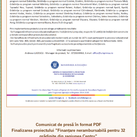
Comunicat de presă în format PDF
Finalizarea proiectului ”Finanțare nerambursabilă pentru 32
grădinițe din regiunea Centru”