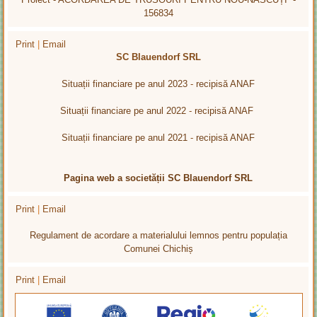
156834
Print
|
Email
SC Blauendorf SRL
Situații financiare pe anul 2023
-
recipisă ANAF
Situații financiare pe anul 2022
-
recipisă ANAF
Situații financiare pe anul 2021
-
recipisă ANAF
Pagina web a societății SC Blauendorf SRL
Print
|
Email
Regulament de acordare a materialului lemnos pentru populația
Comunei Chichiș
Print
|
Email