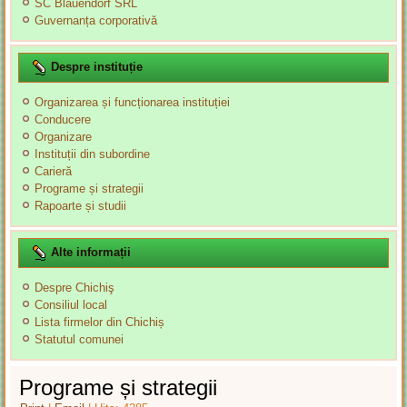
SC Blauendorf SRL
Guvernanța corporativă
Despre instituție
Organizarea și funcționarea instituției
Conducere
Organizare
Instituții din subordine
Carieră
Programe și strategii
Rapoarte și studii
Alte informații
Despre Chichiş
Consiliul local
Lista firmelor din Chichiș
Statutul comunei
Programe și strategii