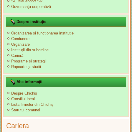
SC Blauendorf SRL
Guvernanța corporativă
Despre instituție
Organizarea și funcționarea instituției
Conducere
Organizare
Instituții din subordine
Carieră
Programe și strategii
Rapoarte și studii
Alte informații
Despre Chichiş
Consiliul local
Lista firmelor din Chichiș
Statutul comunei
Cariera