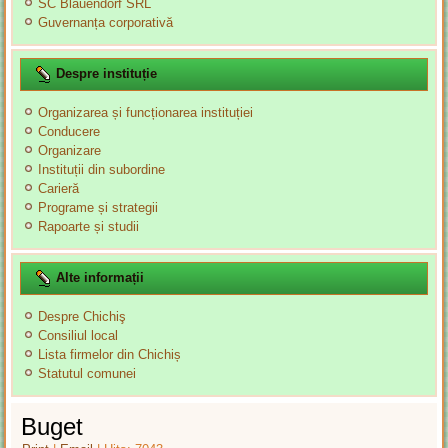
SC Blauendorf SRL
Guvernanța corporativă
Despre instituție
Organizarea și funcționarea instituției
Conducere
Organizare
Instituții din subordine
Carieră
Programe și strategii
Rapoarte și studii
Alte informații
Despre Chichiş
Consiliul local
Lista firmelor din Chichiș
Statutul comunei
Buget