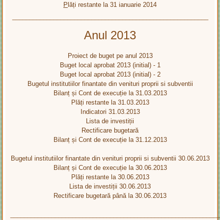
P
lăți restante la 31 ianuarie 2014
_________________________________________________________
Anul 2013
Proiect de buget pe anul 2013
Buget local aprobat 2013 (initial) - 1
Buget local aprobat 2013 (initial) - 2
Bugetul institutiilor finantate din venituri proprii si subventii
Bilanț și Cont de execuție la 31.03.2013
Plăți restante la 31.03.2013
Indicatori 31.03.2013
Lista de investiții
Rectificare bugetară
Bilanț și Cont de execuție la 31.12.2013
Bugetul institutiilor finantate din venituri proprii si subventii 30.06.2013
Bilanț și Cont de execuție la 30.06.2013
Plăți restante la 30.06.2013
Lista de investiții 30.06.2013
Rectificare bugetară până la 30.06.2013
____________________________________________________________