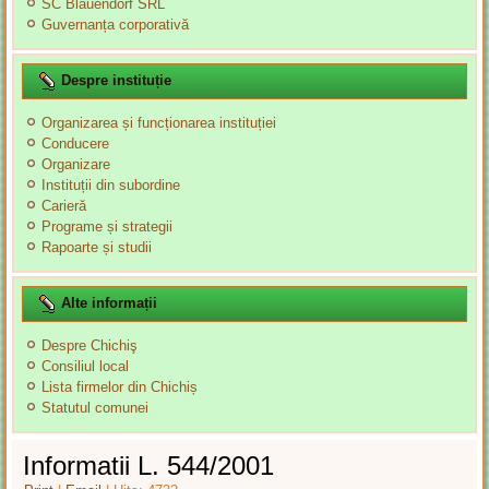
SC Blauendorf SRL
Guvernanța corporativă
Despre instituție
Organizarea și funcționarea instituției
Conducere
Organizare
Instituții din subordine
Carieră
Programe și strategii
Rapoarte și studii
Alte informații
Despre Chichiş
Consiliul local
Lista firmelor din Chichiș
Statutul comunei
Informatii L. 544/2001