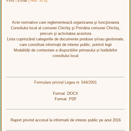
Print
|
Email
| Hits: 4732
Acte normative care reglementează organizarea şi funcţionarea
Consiliului local al comunei Chichiş şi Primăria comunei Chichiş,
precum şi activitatea acestora
Lista cuprinzând categoriile de documente produse și/sau gestionate,
care constituie informații de interes public, potrivit legii
Modalități de contestare a dispozițiilor primarului și hotărârilor
consiliului local
Formulare privind Legea nr. 544/2001
Format .DOCX
Format .PDF
Raport privind accesul la informatii de interes public pe anul 2016