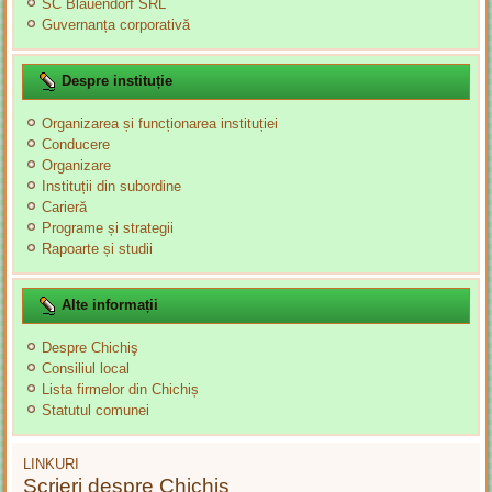
SC Blauendorf SRL
Guvernanța corporativă
Despre instituție
Organizarea și funcționarea instituției
Conducere
Organizare
Instituții din subordine
Carieră
Programe și strategii
Rapoarte și studii
Alte informații
Despre Chichiş
Consiliul local
Lista firmelor din Chichiș
Statutul comunei
LINKURI
Scrieri despre Chichiș