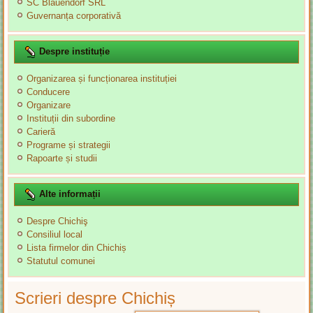
SC Blauendorf SRL
Guvernanța corporativă
Despre instituție
Organizarea și funcționarea instituției
Conducere
Organizare
Instituții din subordine
Carieră
Programe și strategii
Rapoarte și studii
Alte informații
Despre Chichiş
Consiliul local
Lista firmelor din Chichiș
Statutul comunei
Scrieri despre Chichiș