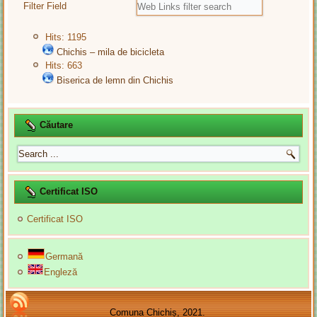
Filter Field
Hits: 1195
Chichis – mila de bicicleta
Hits: 663
Biserica de lemn din Chichis
Căutare
Certificat ISO
Certificat ISO
Germană
Engleză
Comuna Chichiș, 2021.