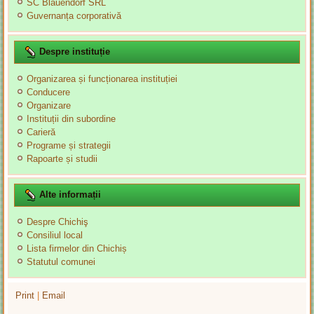
SC Blauendorf SRL
Guvernanța corporativă
Despre instituție
Organizarea și funcționarea instituției
Conducere
Organizare
Instituții din subordine
Carieră
Programe și strategii
Rapoarte și studii
Alte informații
Despre Chichiş
Consiliul local
Lista firmelor din Chichiș
Statutul comunei
Print
|
Email