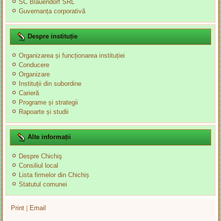
SC Blauendorf SRL
Guvernanța corporativă
Despre instituție
Organizarea și funcționarea instituției
Conducere
Organizare
Instituții din subordine
Carieră
Programe și strategii
Rapoarte și studii
Alte informații
Despre Chichiş
Consiliul local
Lista firmelor din Chichiș
Statutul comunei
Print
|
Email